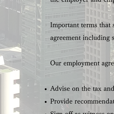
Important terms that
agreement including s
Our employment agree
Advise on the tax and 
Provide recommendati
Sign off as witness on