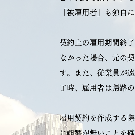
「被雇用者」も独自に
契約上の雇用期間終了
なかった場合、元の契
す。また、従業員が遠
了時、雇用者は帰路の
雇用契約を作成する際
に齟齬が無いことを確