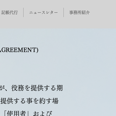
・記帳代行
ニュースレター
事務所紹介
AGREEMENT)
者が、役務を提供する期
を提供する事を約す場
、「使用者」および