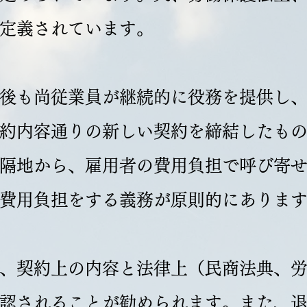
定義されています。
後も尚従業員が継続的に役務を提供し
約内容通りの新しい契約を締結したも
隔地から、雇用者の費用負担で呼び寄
費用負担をする義務が原則的にありま
、契約上の内容と法律上（民商法典、
認されることが勧められます。また、