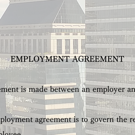
EMPLOYMENT AGREEMENT
ment is made between an employer an
ployment agreement is to govern the r
ployee.