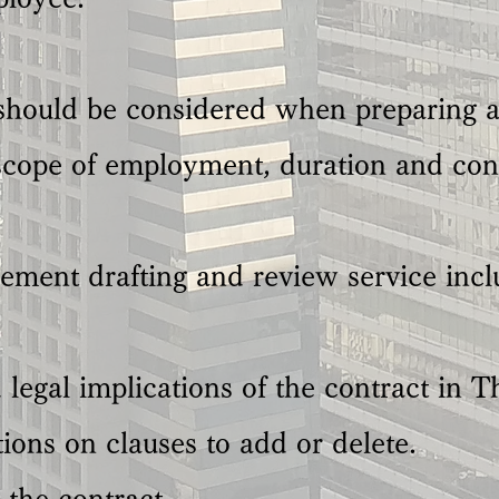
 should be considered when preparing a
cope of employment, duration and confi
ment drafting and review service inclu
legal implications of the contract in T
ons on clauses to add or delete.
 the contract.