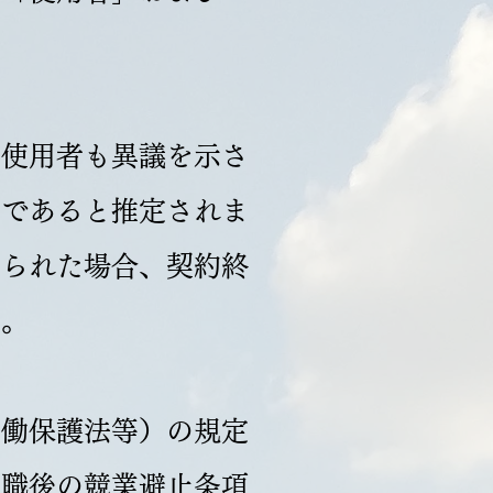
、使用者も異議を示さ
のであると推定されま
せられた場合、契約終
す。
労働保護法等）の規定
退職後の競業避止条項