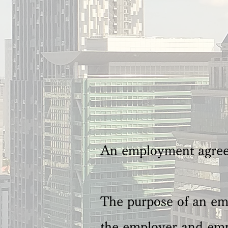
An employment agree
The purpose of an em
the employer and em