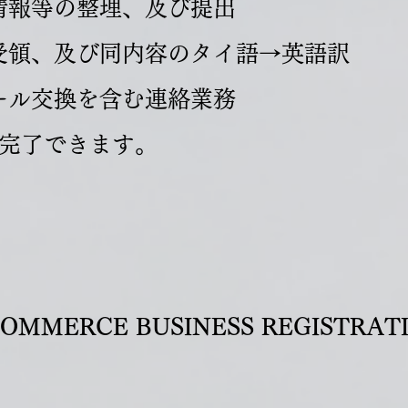
情報等の整理、及び提出
受領、及び同内容のタイ語→英語訳
ール交換を含む連絡業務
で完了できます。
COMMERCE BUSINESS REGISTRAT