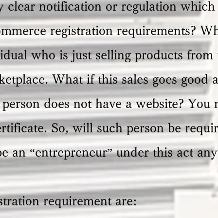
 clear notification or regulation which
ommerce registration requirements? Wh
idual who is just selling products from 
tplace. What if this sales goes good an
 person does not have a website? You 
tificate. So, will such person be requ
e an “entrepreneur” under this act an
stration requirement are: