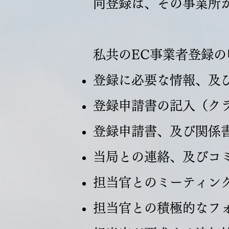
同登録は、その事業所
私共のEC事業者登録
登録に必要な情報、及
登録申請書の記入（ク
登録申請書、及び関係
当局との連絡、及びコ
担当官とのミーティン
担当官との積極的なフ