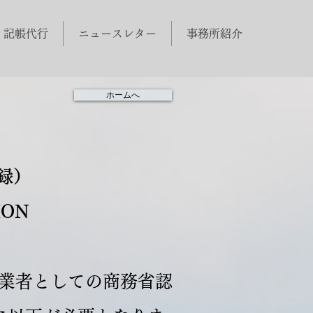
・記帳代行
ニュースレター
事務所紹介
ホームへ
録）
ION
事業者としての商務省認