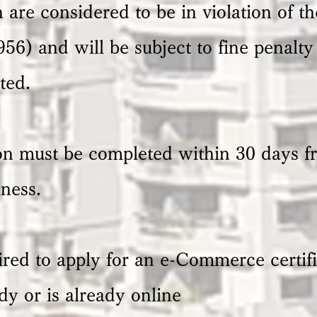
 are considered to be in violation of t
56) and will be subject to fine penalty 
ted.
n must be completed within 30 days fr
ness.
ired to apply for an e-Commerce certifi
dy or is already online