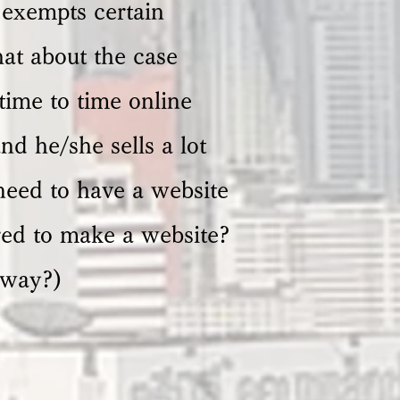
 exempts certain
at about the case
time to time online
d he/she sells a lot
need to have a website
ired to make a website?
yway?)