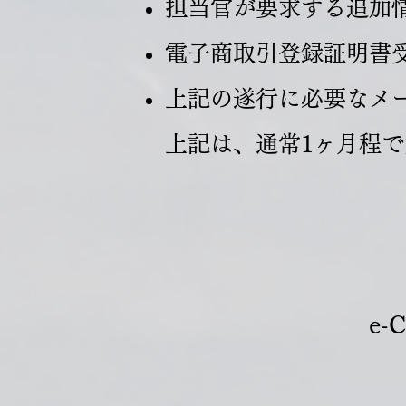
担当官が要求する追加
電子商取引登録証明書
上記の遂行に必要なメ
上記は、通常1ヶ月程
e-