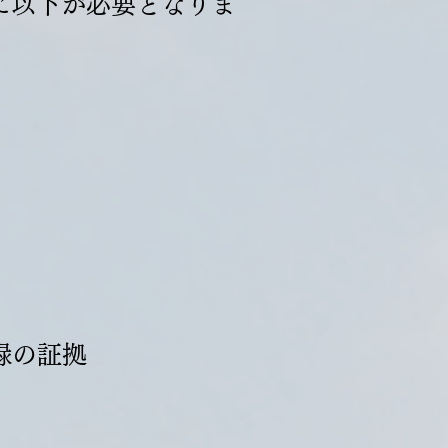
に以下が必要となりま
録の証拠