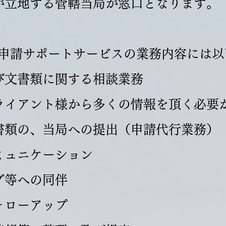
が立地する管轄当局が窓口となります。
の申請サポートサービスの業務内容には
び文書類に関する相談業務
ライアント様から多くの情報を頂く必要
書類の、当局への提出（申請代行業務）
ミュニケーション
グ等への同伴
ォローアップ