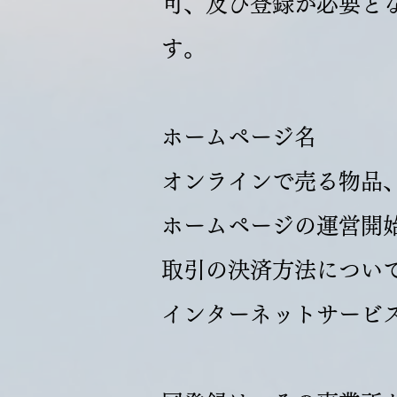
可、及び登録が必要と
す。
ホームページ名
オンラインで売る物品
ホームページの運営開
取引の決済方法につい
インターネットサービス