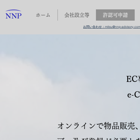
ホーム
会社設立等
許認可申請
お問い合わせ：mitsu@nnp-advisory.co
E
e-
オンラインで物品販売