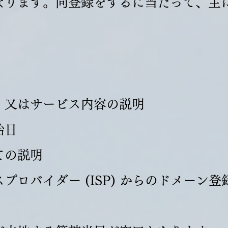
なります。同登録をするに当たって、主
、又はサービス内容の説明
始日
ての説明
プロバイダー (ISP) からのドメーン登