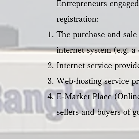
Entrepreneurs engaged 
registration:
The purchase and sale o
internet system (e.g. a
Internet service provid
Web-hosting service pr
E-Market Place (Online
sellers and buyers of 