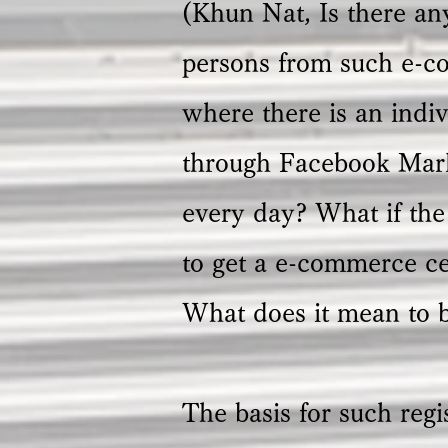
(Khun Nat, Is there any
persons from such e-c
where there is an indiv
through Facebook Marke
every day? What if the
to get a e-commerce cer
What does it mean to b
The basis for such regi