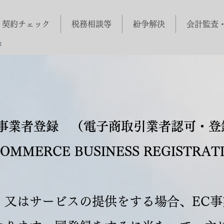
契約チェック
税務相談等
紛争解決
会計監査
m
C事業者登録 （電子商取引業者認可・登
COMMERCE BUSINESS REGISTRAT
、又はサービスの提供をする場合、EC